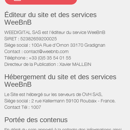
Éditeur du site et des services
WeeBnB
WEEDIGITAL SAS est l'éditeur du service WeeBnB
SIRET : 52382659200025
Siège social : 100A Rue d'Ornon 33170 Gradignan
Contact : contact@weebnb.com
Téléphone : +33 (0)5 35 54 01 55
Directeur de la Publication : Xavier MALLEIN
Hébergement du site et des services
WeeBnB
Le Site est hébergé sur les serveurs de OVH SAS,
Siège social : 2 rue Kellermann 59100 Roubaix - France.
Contact Tél : 1007
Portée des contenus
En dépit du soin apporté à la collecte des informations ainsi