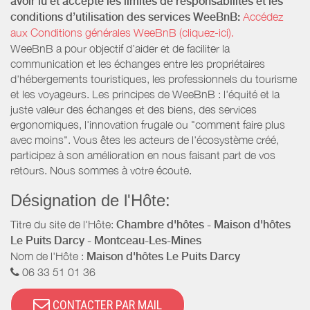
avoir lu et accepté les limites de responsabilités et les
conditions d’utilisation des services WeeBnB:
Accédez
aux Conditions générales WeeBnB (cliquez-ici).
WeeBnB a pour objectif d’aider et de faciliter la
communication et les échanges entre les propriétaires
d'hébergements touristiques, les professionnels du tourisme
et les voyageurs. Les principes de WeeBnB : l'équité et la
juste valeur des échanges et des biens, des services
ergonomiques, l'innovation frugale ou "comment faire plus
avec moins". Vous êtes les acteurs de l'écosystème créé,
participez à son amélioration en nous faisant part de vos
retours. Nous sommes à votre écoute.
Désignation de l'Hôte:
Titre du site de l'Hôte:
Chambre d'hôtes - Maison d'hôtes
Le Puits Darcy - Montceau-Les-Mines
Nom de l'Hôte :
Maison d'hôtes Le Puits Darcy
06 33 51 01 36
CONTACTER PAR MAIL