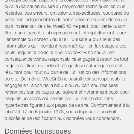
qu’à la réalisation du site au moyen des techniques les plus
récentes, des erreurs, omissions, inexactitudes, coupures ou
additions indépendantes de notre volonté peuvent demeurer
ou s’insérer sur ce site. WeeBnB ne peut, pour cette raison,
être tenu à garantie, ni expressément, ni implicitement, pour
l’ensemble du contenu du site ; l’utilisateur du site et des
informations qu’il contient reconnaît qu’il en fait usage à ses
seuls risques et périls et que le WeeBnB ne saurait en
conséquence voir sa responsabilité engagée à raison de tout
préjudice, direct ou indirect, de quelque nature que ce soit
résultant pour tout ou partie de l’utilisation des informations
du site. De même, WeeBnB ne saurait voir sa responsabilité
engagée en raison de la nature ou du contenu des sites
référencés sur les pages qui suivent et notamment ceux pour
lesquels un accès est permis par l’utilisation des liens
hypertextes figurant aux pages de ce site. Conformément à la
loi n°78-17 du 6 janvier 1978, vous disposez d’un droit
d’accès et de rectification aux données vous concernant.
Données touristiques