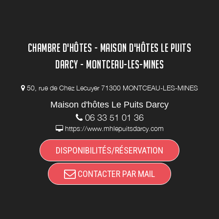
CHAMBRE D'HÔTES - MAISON D'HÔTES LE PUITS
DARCY - MONTCEAU-LES-MINES
50, rue de Chez Lecuyer 71300 MONTCEAU-LES-MINES
Maison d'hôtes Le Puits Darcy
06 33 51 01 36
https://www.mhlepuitsdarcy.com
DISPONIBILITÉS/RÉSERVATION
CONTACTER PAR MAIL